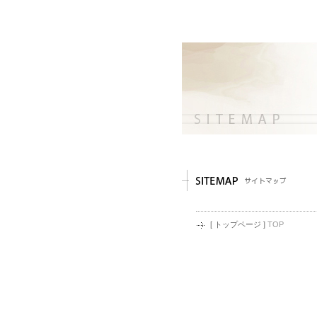
[ トップページ ]
TOP