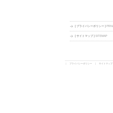
[ プライバシーポリシー ]
PRIV
[ サイトマップ ]
SITEMAP
｜
プライバシーポリシー
｜
サイトマップ